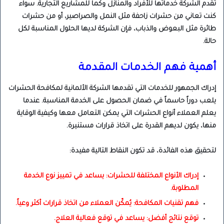
تقدم الشركة خدماتها للأفراد والمنازل وكما للمشاريع التجارية. سواء
كنت تعاني من حشرات زاحفة مثل النمل والصراصير، أو من حشرات
طائرة مثل البعوض والذباب، فإن الشركة لديها الحلول المناسبة لكل
حالة.
أهمية فهم الخدمات المقدمة
إدراك الجمهور للخدمات التي تقدمها الشركة الألمانية لمكافحة الحشرات
يلعب دوراً حاسماً في ضمان الحصول على الخدمة المناسبة. عندما
يعلم العملاء أنواع الحشرات التي يمكن التعامل معها وكيفية الوقاية
منها، يكون لديهم القدرة على اتخاذ قرارات مستنيرة.
لتحقيق هذه الفائدة، قد تكون النقاط التالية مفيدة:
إدراك الأنواع المختلفة للحشرات: يساعد في تمييز نوع الخدمة
المطلوبة.
فهم تقنيات المكافحة: يُمكّن العملاء من اتخاذ قرارات أكثر وعياً.
توقع نتائج أفضل: يساعد في توقع فعالية العلاج.