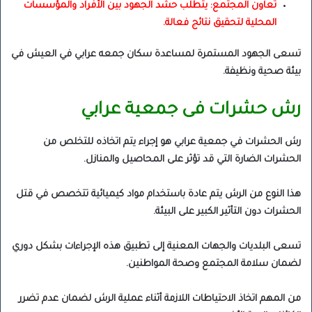
تعاون المجتمع: يتطلب حشد الجهود بين الأفراد والمؤسسات
المحلية لتحقيق نتائج فعالة.
تسعى الجهود المستمرة لمساعدة سكان جمعه عرابي في العيش في
بيئة صحية ونظيفة.
رش حشرات فى جمعية عرابي
رش الحشرات في جمعية عرابي هو إجراء يتم اتخاذه للتخلص من
الحشرات الضارة التي قد تؤثر على المحاصيل والمنازل.
هذا النوع من الرش يتم عادة باستخدام مواد كيميائية تتخصص في قتل
الحشرات دون التأثير الكبير على البيئة.
تسعى البلديات والجهات المعنية إلى تطبيق هذه الإجراءات بشكل دوري
لضمان سلامة المجتمع وصحة المواطنين.
من المهم اتخاذ الاحتياطات اللازمة أثناء عملية الرش لضمان عدم تضرر