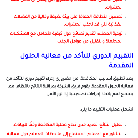
تأمين الأماكن: سد الفتحات والشقوق التي يمكن أن تدخل منها
الحشرات.
تحسين النظافة: الحفاظ على بيئة نظيفة وخالية من الفضلات
الغذائية التي قد تجذب الحشرات.
توعية العملاء: تقديم نصائح حول كيفية التعامل مع المشكلات
المحتملة والتقليل من عوامل الجذب.
التقييم الدوري للتأكد من فعالية الحلول
المقدمة
بعد تطبيق أساليب المكافحة، من الضروري إجراء تقييم دوري للتأكد من
فعالية الحلول المقدمة. يقوم فريق الشركة بمراقبة النتائج بانتظام، مما
يسمح لهم باتخاذ إجراءات تصحيحية إذا لزم الأمر.
تشمل عمليات التقييم ما يلي:
تحليل النتائج: تحديد مدى نجاح عملية المكافحة وفقًا للبيانات.
التشاور مع العملاء: الاستماع إلى ملاحظات العملاء حول فعالية