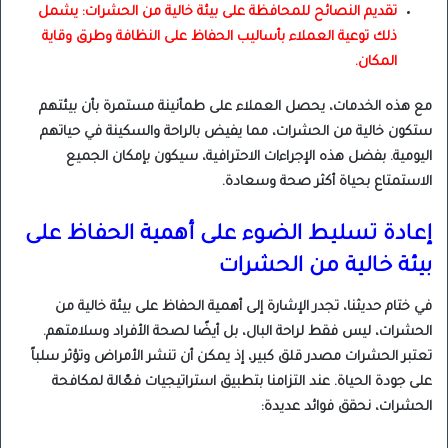
تقديم النصائح للمحافظة على بيئة خالية من الحشرات: يشمل
ذلك توعية العملاء بأساليب الحفاظ على النظافة وطرق وقاية
المكان.
مع هذه الخدمات، يحصل العملاء على طمأنينة مستمرة بأن بيئتهم
ستكون خالية من الحشرات، مما يفيض بالراحة والسكينة في حياتهم
اليومية. بفضل هذه الإجراءات الاحترافية، سيكون بإمكان الجميع
الاستمتاع بحياة أكثر صحة وسعادة.
إعادة تسليط الضوء على أهمية الحفاظ على
بيئة خالية من الحشرات
في ختام حديثنا، تجدر الإشارة إلى أهمية الحفاظ على بيئة خالية من
الحشرات، ليس فقط لراحة البال، بل أيضًا لصحة الأفراد وسلامتهم.
تعتبر الحشرات مصدر قلق كبير، إذ يمكن أن تنشر الأمراض وتؤثر سلباً
على جودة الحياة. عند التزامنا بتطبيق استراتيجيات فعّالة لمكافحة
الحشرات، نحقق فوائد عديدة: