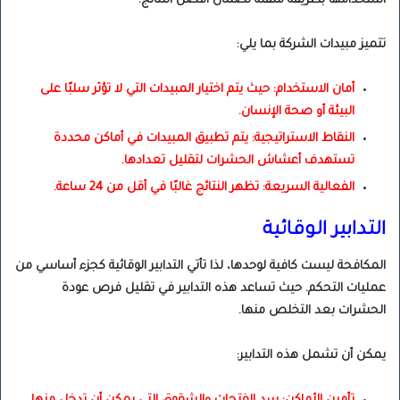
استخدامها بطريقة متقنة لضمان أفضل النتائج.
تتميز مبيدات الشركة بما يلي:
أمان الاستخدام: حيث يتم اختيار المبيدات التي لا تؤثر سلبًا على
البيئة أو صحة الإنسان.
النقاط الاستراتيجية: يتم تطبيق المبيدات في أماكن محددة
تستهدف أعشاش الحشرات لتقليل تعدادها.
الفعالية السريعة: تظهر النتائج غالبًا في أقل من 24 ساعة.
التدابير الوقائية
المكافحة ليست كافية لوحدها، لذا تأتي التدابير الوقائية كجزء أساسي من
عمليات التحكم. حيث تساعد هذه التدابير في تقليل فرص عودة
الحشرات بعد التخلص منها.
يمكن أن تشمل هذه التدابير: