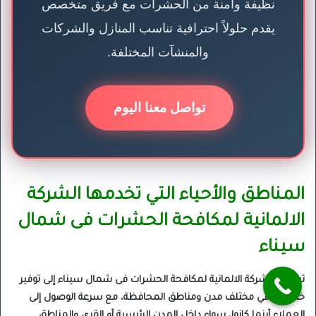
نظيفة وآمنة من الحشرات مع فريق متخصص
يقدم حلولاً احترافية تناسب المنازل والشركات
والمنشآت المختلفة.
تواصل معنا اليوم
المناطق والأحياء التي تخدمها الشركة
الالمانية لمكافحة الحشرات فى شمال
سيناء
تسعى الشركة الالمانية لمكافحة الحشرات فى شمال سيناء إلى توفير
خدماتها في مختلف مدن ومناطق المحافظة، مع سرعة الوصول إلى
العملاء أينما كانوا، سواء داخل المدن الرئيسية أو القرى والمناطق