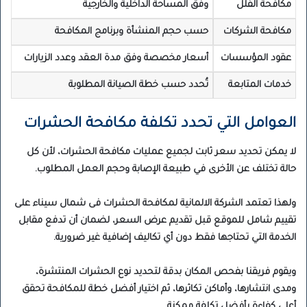
مكافحة الفلل
وفق المساحة الداخلية والخارجية
مكافحة الشركات
حسب حجم المنشأة وبرنامج المكافحة
عقود المؤسسات
أسعار مخصصة وفق مدة العقد وعدد الزيارات
خدمات المتابعة
تُحدد حسب خطة الصيانة المطلوبة
العوامل التي تحدد تكلفة مكافحة الحشرات
لا يمكن تحديد سعر ثابت لجميع عمليات مكافحة الحشرات، لأن كل
حالة تختلف عن الأخرى في طبيعة الإصابة وحجم العمل المطلوب.
ولهذا تعتمد الشركة الالمانية لمكافحة الحشرات فى شمال سيناء على
تقييم شامل للموقع قبل تقديم عرض السعر، لضمان أن تدفع مقابل
الخدمة التي تحتاجها فقط دون أي تكاليف إضافية غير ضرورية.
ويقوم فريقنا بفحص المكان بدقة لتحديد نوع الحشرات المنتشرة،
ومدى انتشارها، وأماكن تكاثرها، ثم اختيار أفضل خطة للمكافحة تحقق
أعلى كفاءة بأفضل تكلفة ممكنة.