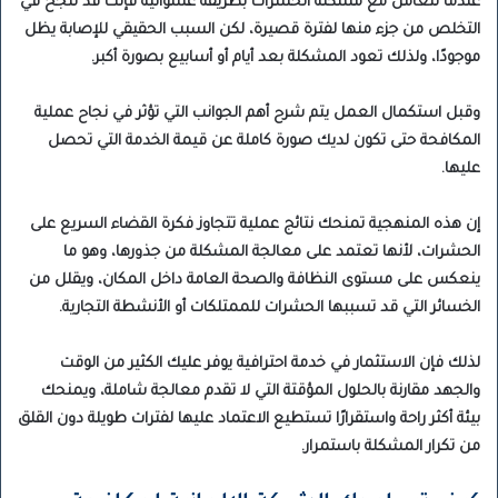
عندما تتعامل مع مشكلة الحشرات بطريقة عشوائية فإنك قد تنجح في
التخلص من جزء منها لفترة قصيرة، لكن السبب الحقيقي للإصابة يظل
موجودًا، ولذلك تعود المشكلة بعد أيام أو أسابيع بصورة أكبر.
وقبل استكمال العمل يتم شرح أهم الجوانب التي تؤثر في نجاح عملية
المكافحة حتى تكون لديك صورة كاملة عن قيمة الخدمة التي تحصل
عليها.
إن هذه المنهجية تمنحك نتائج عملية تتجاوز فكرة القضاء السريع على
الحشرات، لأنها تعتمد على معالجة المشكلة من جذورها، وهو ما
ينعكس على مستوى النظافة والصحة العامة داخل المكان، ويقلل من
الخسائر التي قد تسببها الحشرات للممتلكات أو الأنشطة التجارية.
لذلك فإن الاستثمار في خدمة احترافية يوفر عليك الكثير من الوقت
والجهد مقارنة بالحلول المؤقتة التي لا تقدم معالجة شاملة، ويمنحك
بيئة أكثر راحة واستقرارًا تستطيع الاعتماد عليها لفترات طويلة دون القلق
من تكرار المشكلة باستمرار.