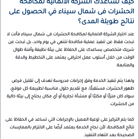
كيف تساعدك الشركة الالمانية لمكافحة
الحشرات فى شمال سيناء في الحصول على
نتائج طويلة المدى؟
عند اختيار الشركة الالمانية لمكافحة الحشرات فى شمال سيناء فأنت لا
تبحث فقط عن تنفيذ عملية مكافحة تنتهي في يوم واحد، بل تبحث عن
شريك متخصص يساعدك على الحفاظ على بيئة نظيفة وآمنة طوال
الوقت من خلال أسلوب عمل احترافي يعتمد على التخطيط والدقة
والمتابعة.
ولهذا يتم تنفيذ الخدمة وفق إجراءات مدروسة تهدف إلى تقليل فرص
ظهور الحشرات مستقبلًا، مع تقديم حلول مناسبة لطبيعة كل موقع،
سواء كان منزلًا أو مكتبًا أو منشأة تجارية أو أي مكان يحتاج إلى بيئة خالية
من الحشرات.
كما يتم التركيز على توعية العميل بالإجراءات التي تساعد في الحفاظ على
نتائج المكافحة، لأن نجاح الخدمة يعتمد أيضًا على الالتزام بالممارسات
الصحيحة بعد انتهاء التنفيذ.