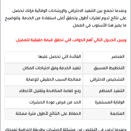
وعندما تجمع بين التنفيذ الاحترافي والإرشادات الوقائية فإنك تحصل
على نتائج تدوم لفترات أطول وتحقق أعلى استفادة من الخدمة. ولتوضيح
ما يميز هذا الأسلوب في العمل.
ويبين الجدول التالي أهم الجوانب التي تحقق قيمة حقيقية للعميل:
العنصر
الفائدة التي تحصل عليها
التخطيط المسبق
تنفيذ الخدمة وفق احتياجات المكان
التشخيص الاحترافي
معالجة السبب الحقيقي للإصابة
التنفيذ المنظم
رفع كفاءة المكافحة وتقليل الأخطاء
الوقاية المستمرة
الحد من فرص عودة الحشرات
المتابعة
الحفاظ على النتائج لأطول فترة ممكنة
وعندما ترغب في التخلص من مشكلة الحشرات بطريقة احترافية تمنحك