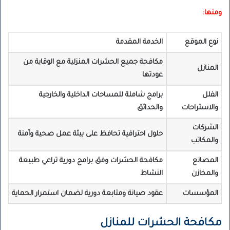
ومنها:
نوع الموقع
الخدمة المقدمة
مكافحة جميع الحشرات المنزلية مع الوقاية من
المنازل
عودتها
الفلل
برامج شاملة للمساحات الداخلية والخارجية
والاستراحات
والحدائق
الشركات
حلول احترافية تحافظ على بيئة عمل صحية وآمنة
والمكاتب
المصانع
مكافحة الحشرات وفق برامج دورية تراعي طبيعة
والمخازن
النشاط
المؤسسات
عقود صيانة ومتابعة دورية لضمان استمرار الحماية
مكافحة الحشرات للمنازل