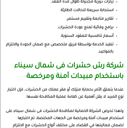
زيارات دورية مجدولة طوال مدة العقد.
استجابة سريعة للحالات الطارئة.
تقارير متابعة وتقييم مستمر.
برامج وقائية تمنع عودة الحشرات.
أسعار تنافسية للعقود السنوية.
تنفيذ الخدمة بواسطة فريق متخصص مع ضمان الجودة والالتزام
بالمواعيد.
شركة رش حشرات فى شمال سيناء
باستخدام مبيدات آمنة ومرخصة
عندما يتعلق الأمر بحماية منزلك أو مقر عملك من الحشرات، فإن اختيار
نوع المبيد لا يقل أهمية عن كفاءة عملية المكافحة نفسها.
ولهذا تحرص الشركة الالمانية لمكافحة الحشرات فى شمال سيناء على
استخدام مبيدات آمنة ومرخصة من الجهات المختصة، تم اختبارها
لضمان فعاليتها في القضاء على مختلف أنواع الحشرات مع الالتزام