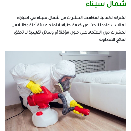
شمال سيناء
الشركة الالمانية لمكافحة الحشرات فى شمال سيناء هي اختيارك
المناسب عندما تبحث عن خدمة احترافية تمنحك بيئة آمنة وخالية من
الحشرات دون الاعتماد على حلول مؤقتة أو وسائل تقليدية لا تحقق
النتائج المطلوبة.