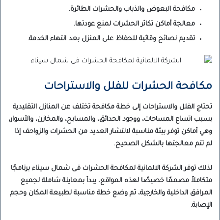
مكافحة البعوض والذباب والحشرات الطائرة.
معالجة أماكن تكاثر الحشرات لمنع عودتها.
تقديم نصائح وقائية للحفاظ على المنزل بعد انتهاء الخدمة.
مكافحة الحشرات للفلل والاستراحات
تحتاج الفلل والاستراحات إلى خطة مكافحة تختلف عن المنازل التقليدية
بسبب اتساع المساحات، ووجود الحدائق، والمسابح، والمخازن، والأسوار،
وهي أماكن توفر بيئة مناسبة لانتشار العديد من الحشرات والزواحف إذا
لم تتم معالجتها بالشكل الصحيح.
لذلك توفر الشركة الالمانية لمكافحة الحشرات فى شمال سيناء برنامجًا
متكاملاً مصممًا خصيصًا لهذه المواقع، يبدأ بمعاينة شاملة لجميع
المرافق الداخلية والخارجية، ثم وضع خطة مناسبة لطبيعة المكان وحجم
الإصابة.